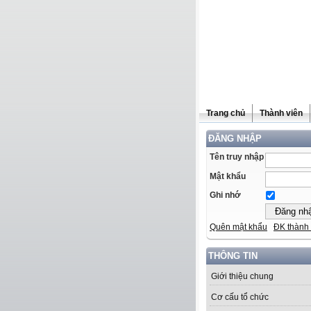
Trang chủ
Thành viên
ĐĂNG NHẬP
Tên truy nhập
Mật khẩu
Ghi nhớ
Quên mật khẩu
ĐK thành 
THÔNG TIN
Giới thiệu chung
Cơ cấu tổ chức