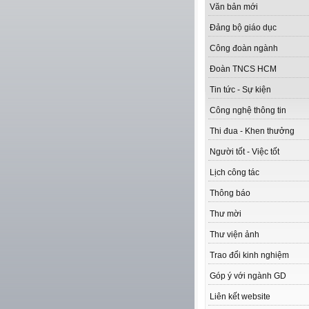
Văn bản mới
Đảng bộ giáo dục
Công đoàn ngành
Đoàn TNCS HCM
Tin tức - Sự kiện
Công nghệ thông tin
Thi đua - Khen thưởng
Người tốt - Việc tốt
Lịch công tác
Thông báo
Thư mời
Thư viện ảnh
Trao đổi kinh nghiệm
Góp ý với ngành GD
Liên kết website