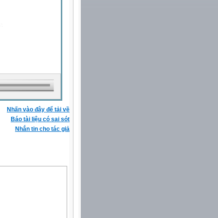
Nhấn vào đây để tải về
Báo tài liệu có sai sót
Nhắn tin cho tác giả