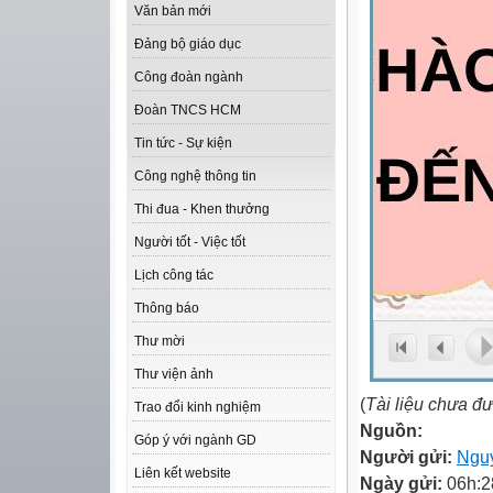
Văn bản mới
Đảng bộ giáo dục
Công đoàn ngành
Đoàn TNCS HCM
Tin tức - Sự kiện
Công nghệ thông tin
Thi đua - Khen thưởng
Người tốt - Việc tốt
Lịch công tác
Thông báo
Thư mời
Thư viện ảnh
(
Tài liệu chưa đ
Trao đổi kinh nghiệm
Nguồn:
Góp ý với ngành GD
Người gửi:
Ngu
Liên kết website
Ngày gửi:
06h:2