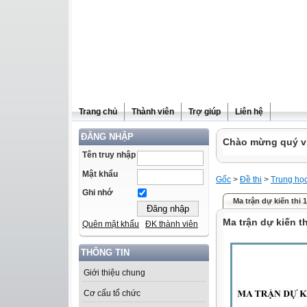
Trang chủ
Thành viên
Trợ giúp
Liên hệ
ĐĂNG NHẬP
Chào mừng quý vị 
Tên truy nhập
Mật khẩu
Gốc
>
Đề thi
>
Trung họ
Ghi nhớ
Ma trận dự kiến thi
Ma trận dự kiến t
Quên mật khẩu
ĐK thành viên
THÔNG TIN
Giới thiệu chung
Cơ cấu tổ chức