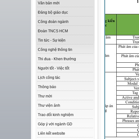
Văn bản mới
Đảng bộ giáo dục
Công đoàn ngành
Đoàn TNCS HCM
Tin tức - Sự kiện
Công nghệ thông tin
Thi đua - Khen thưởng
Người tốt - Việc tốt
Lịch công tác
Thông báo
Thư mời
Thư viện ảnh
Trao đổi kinh nghiệm
Góp ý với ngành GD
Liên kết website