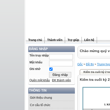
Trang chủ
Thành viên
Trợ giúp
Liên hệ
ĐĂNG NHẬP
Chào mừng quý vị 
Tên truy nhập
Mật khẩu
Gốc
>
Đề thi
>
Trung họ
Ghi nhớ
Kiểm tra cuối kỳ 2 t
Kiểm tra cuối kỳ 2
Quên mật khẩu
ĐK thành viên
THÔNG TIN
Giới thiệu chung
Cơ cấu tổ chức