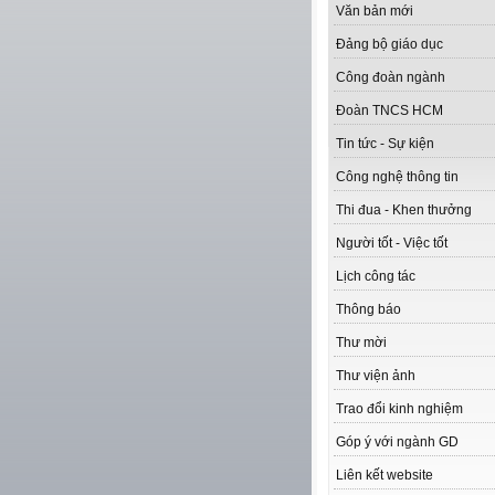
Văn bản mới
Đảng bộ giáo dục
Công đoàn ngành
Đoàn TNCS HCM
Tin tức - Sự kiện
Công nghệ thông tin
Thi đua - Khen thưởng
Người tốt - Việc tốt
Lịch công tác
Thông báo
Thư mời
Thư viện ảnh
Trao đổi kinh nghiệm
Góp ý với ngành GD
Liên kết website