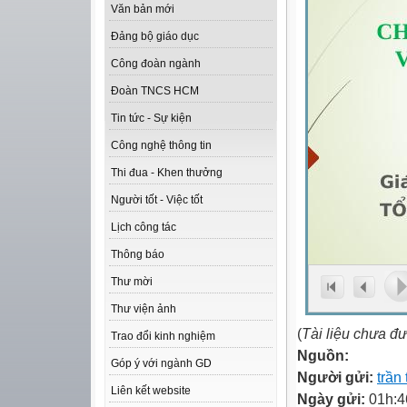
Văn bản mới
Đảng bộ giáo dục
Công đoàn ngành
Đoàn TNCS HCM
Tin tức - Sự kiện
Công nghệ thông tin
Thi đua - Khen thưởng
Người tốt - Việc tốt
Lịch công tác
Thông báo
Thư mời
Thư viện ảnh
(
Tài liệu chưa đ
Trao đổi kinh nghiệm
Nguồn:
Góp ý với ngành GD
Người gửi:
trần
Liên kết website
Ngày gửi:
01h:4