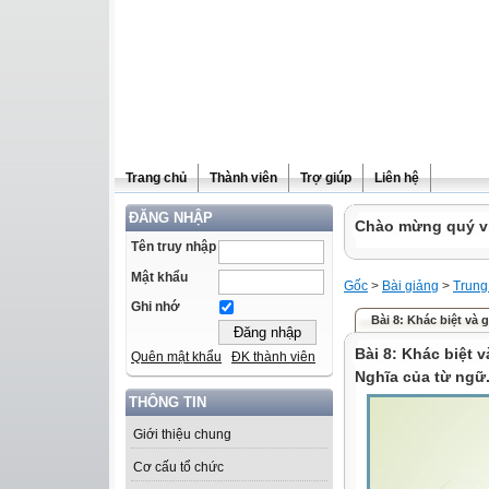
Trang chủ
Thành viên
Trợ giúp
Liên hệ
ĐĂNG NHẬP
Chào mừng quý vị 
Tên truy nhập
Mật khẩu
Gốc
>
Bài giảng
>
Trung
Ghi nhớ
Bài 8: Khác biệt và g
Bài 8: Khác biệt 
Quên mật khẩu
ĐK thành viên
Nghĩa của từ ngữ
THÔNG TIN
Giới thiệu chung
Cơ cấu tổ chức