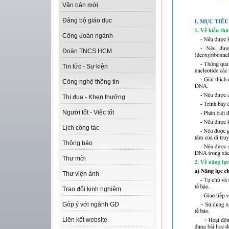
Văn bản mới
Đảng bộ giáo dục
Công đoàn ngành
Đoàn TNCS HCM
Tin tức - Sự kiện
Công nghệ thông tin
Thi đua - Khen thưởng
Người tốt - Việc tốt
Lịch công tác
Thông báo
Thư mời
Thư viện ảnh
Trao đổi kinh nghiệm
Góp ý với ngành GD
Liên kết website