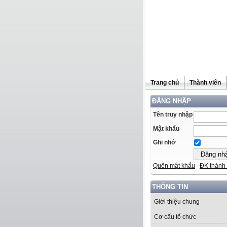
Trang chủ
Thành viên
ĐĂNG NHẬP
Tên truy nhập
Mật khẩu
Ghi nhớ
Quên mật khẩu
ĐK thành 
THÔNG TIN
Giới thiệu chung
Cơ cấu tổ chức