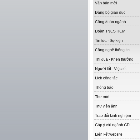
Văn bản mới
Đảng bộ giáo dục
Công đoàn ngành
Đoàn TNCS HCM
Tin tức - Sự kiện
Công nghệ thông tin
Thi đua - Khen thưởng
Người tốt - Việc tốt
Lịch công tác
Thông báo
Thư mời
Thư viện ảnh
Trao đổi kinh nghiệm
Góp ý với ngành GD
Liên kết website