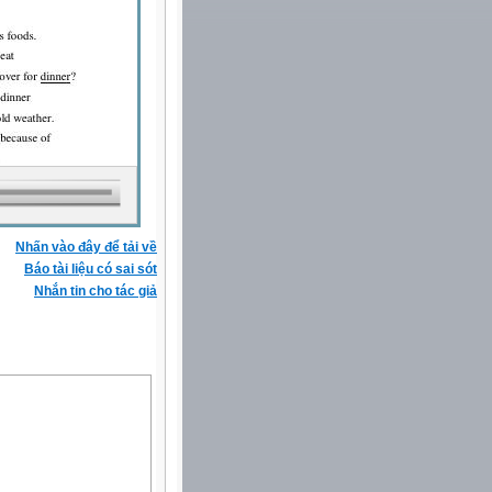
Nhấn vào đây để tải về
Báo tài liệu có sai sót
Nhắn tin cho tác giả