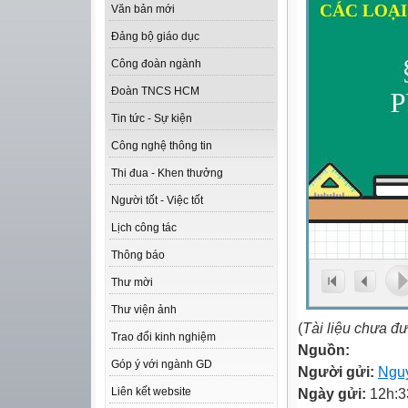
Văn bản mới
Đảng bộ giáo dục
Công đoàn ngành
Đoàn TNCS HCM
Tin tức - Sự kiện
Công nghệ thông tin
Thi đua - Khen thưởng
Người tốt - Việc tốt
Lịch công tác
Thông báo
Thư mời
Thư viện ảnh
(
Tài liệu chưa đ
Trao đổi kinh nghiệm
Nguồn:
Góp ý với ngành GD
Người gửi:
Ngu
Ngày gửi:
12h:3
Liên kết website