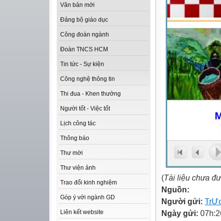
Văn bản mới
Đảng bộ giáo dục
Công đoàn ngành
Đoàn TNCS HCM
Tin tức - Sự kiện
Công nghệ thông tin
Thi đua - Khen thưởng
Người tốt - Việc tốt
Lịch công tác
Thông báo
Thư mời
Thư viện ảnh
(
Tài liệu chưa đ
Trao đổi kinh nghiệm
Nguồn:
Góp ý với ngành GD
Người gửi:
Tr­
Ngày gửi:
07h:2
Liên kết website