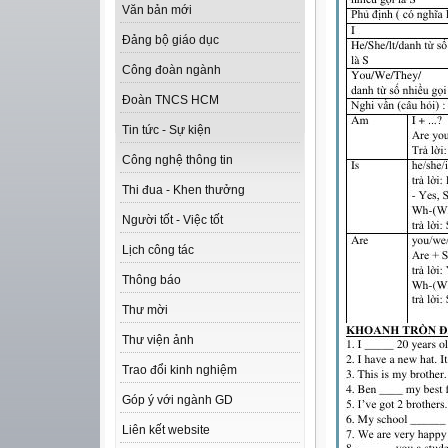
Văn bản mới
Đảng bộ giáo dục
Công đoàn ngành
Đoàn TNCS HCM
Tin tức - Sự kiện
Công nghệ thông tin
Thi đua - Khen thưởng
Người tốt - Việc tốt
Lịch công tác
Thông báo
Thư mời
Thư viện ảnh
Trao đổi kinh nghiệm
Góp ý với ngành GD
Liên kết website