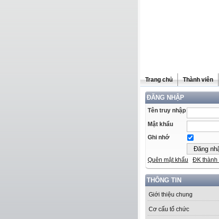
Trang chủ
Thành viên
ĐĂNG NHẬP
Tên truy nhập
Mật khẩu
Ghi nhớ
Quên mật khẩu
ĐK thành 
THÔNG TIN
Giới thiệu chung
Cơ cấu tổ chức