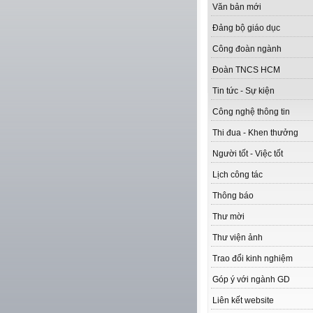
Văn bản mới
Đảng bộ giáo dục
Công đoàn ngành
Đoàn TNCS HCM
Tin tức - Sự kiện
Công nghệ thông tin
Thi đua - Khen thưởng
Người tốt - Việc tốt
Lịch công tác
Thông báo
Thư mời
Thư viện ảnh
Trao đổi kinh nghiệm
Góp ý với ngành GD
Liên kết website