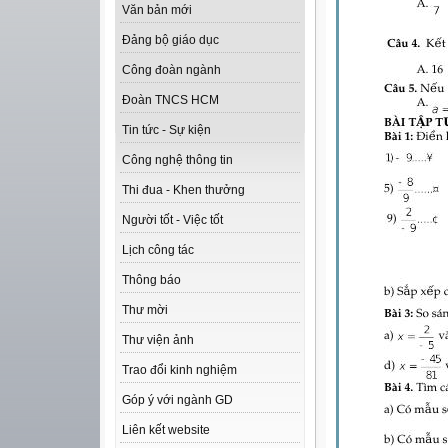
Văn bản mới
Đảng bộ giáo dục
Công đoàn ngành
Đoàn TNCS HCM
Tin tức - Sự kiện
Công nghệ thông tin
Thi đua - Khen thưởng
Người tốt - Việc tốt
Lịch công tác
Thông báo
Thư mời
Thư viện ảnh
Trao đổi kinh nghiệm
Góp ý với ngành GD
Liên kết website