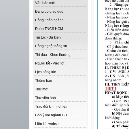
Văn bản mới
Đảng bộ giáo dục
Công đoàn ngành
Đoàn TNCS HCM
Tin tức - Sự kiện
Công nghệ thông tin
Thi đua - Khen thưởng
Người tốt - Việc tốt
Lịch công tác
Thông báo
Thư mời
Thư viện ảnh
Trao đổi kinh nghiệm
Góp ý với ngành GD
Liên kết website