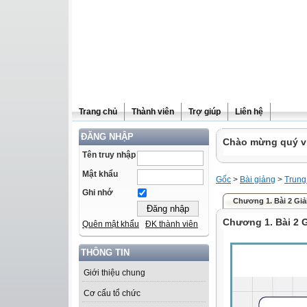
Trang chủ
Thành viên
Trợ giúp
Liên hệ
ĐĂNG NHẬP
Chào mừng quý vị 
Tên truy nhập
Mật khẩu
Gốc
>
Bài giảng
>
Trung
Ghi nhớ
Chương 1. Bài 2 Giải
Chương 1. Bài 2 G
Quên mật khẩu
ĐK thành viên
THÔNG TIN
Giới thiệu chung
Cơ cấu tổ chức