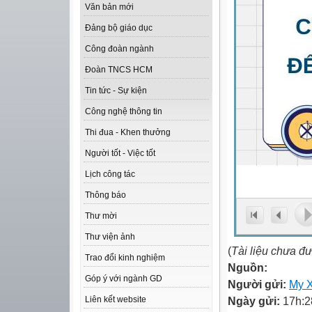
Văn bản mới
Đảng bộ giáo dục
Công đoàn ngành
Đoàn TNCS HCM
Tin tức - Sự kiện
Công nghệ thông tin
Thi đua - Khen thưởng
Người tốt - Việc tốt
Lịch công tác
Thông báo
Thư mời
Thư viện ảnh
(
Tài liệu chưa đ
Trao đổi kinh nghiệm
Nguồn:
Góp ý với ngành GD
Người gửi:
My 
Ngày gửi:
17h:2
Liên kết website