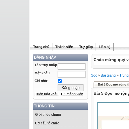
Trang chủ
Thành viên
Trợ giúp
Liên hệ
ĐĂNG NHẬP
Chào mừng quý vị 
Tên truy nhập
Mật khẩu
Gốc
>
Bài giảng
>
Trung
Ghi nhớ
Bài 5 Đọc mở rộng t
Bài 5 Đọc mở rộng
Quên mật khẩu
ĐK thành viên
THÔNG TIN
Giới thiệu chung
Cơ cấu tổ chức