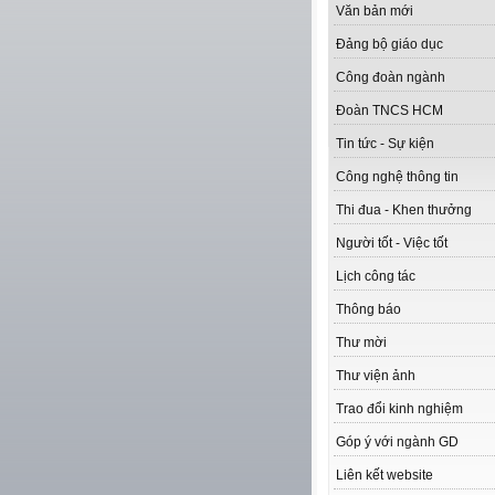
Văn bản mới
Đảng bộ giáo dục
Công đoàn ngành
Đoàn TNCS HCM
Tin tức - Sự kiện
Công nghệ thông tin
Thi đua - Khen thưởng
Người tốt - Việc tốt
Lịch công tác
Thông báo
Thư mời
Thư viện ảnh
Trao đổi kinh nghiệm
Góp ý với ngành GD
Liên kết website