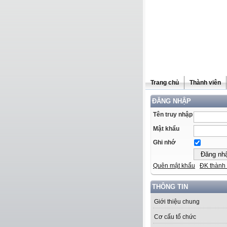
Trang chủ
Thành viên
ĐĂNG NHẬP
Tên truy nhập
Mật khẩu
Ghi nhớ
Quên mật khẩu
ĐK thành 
THÔNG TIN
Giới thiệu chung
Cơ cấu tổ chức