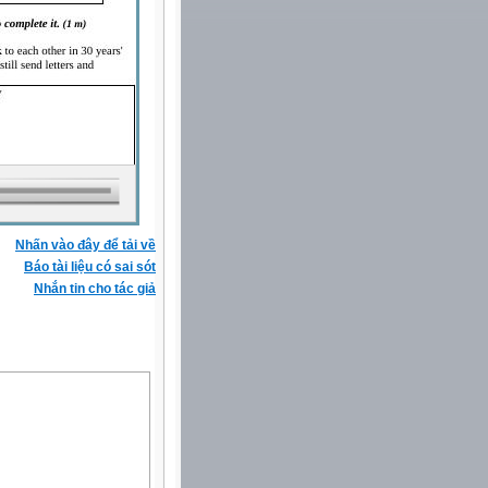
Nhấn vào đây để tải về
Báo tài liệu có sai sót
Nhắn tin cho tác giả