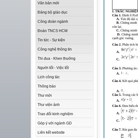
Văn bản mới
Đảng bộ giáo dục
Công đoàn ngành
Đoàn TNCS HCM
Tin tức - Sự kiện
Công nghệ thông tin
Thi đua - Khen thưởng
Người tốt - Việc tốt
Lịch công tác
Thông báo
Thư mời
Thư viện ảnh
Trao đổi kinh nghiệm
Góp ý với ngành GD
Liên kết website