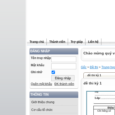
Trang chủ
Thành viên
Trợ giúp
Liên hệ
ĐĂNG NHẬP
Chào mừng quý vị 
Tên truy nhập
Mật khẩu
Gốc
>
Đề thi
>
Trung họ
Ghi nhớ
đề thi kỳ 1
đề thi kỳ 1
Quên mật khẩu
ĐK thành viên
THÔNG TIN
Giới thiệu chung
Cơ cấu tổ chức