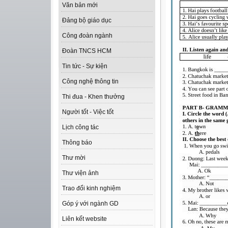
Văn bản mới
Đảng bộ giáo dục
Công đoàn ngành
Đoàn TNCS HCM
Tin tức - Sự kiện
Công nghệ thông tin
Thi đua - Khen thưởng
Người tốt - Việc tốt
Lịch công tác
Thông báo
Thư mời
Thư viện ảnh
Trao đổi kinh nghiệm
Góp ý với ngành GD
Liên kết website