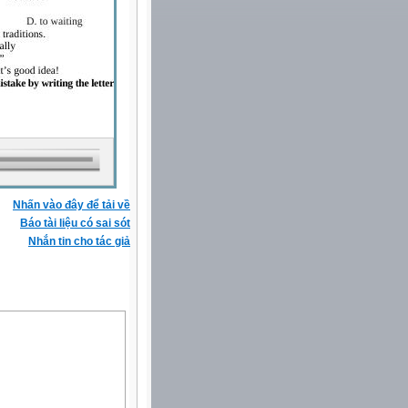
Nhấn vào đây để tải về
Báo tài liệu có sai sót
Nhắn tin cho tác giả