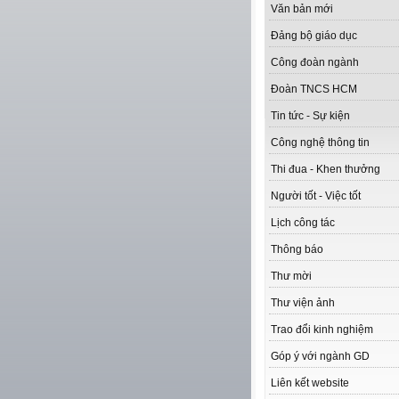
Văn bản mới
Đảng bộ giáo dục
Công đoàn ngành
Đoàn TNCS HCM
Tin tức - Sự kiện
Công nghệ thông tin
Thi đua - Khen thưởng
Người tốt - Việc tốt
Lịch công tác
Thông báo
Thư mời
Thư viện ảnh
Trao đổi kinh nghiệm
Góp ý với ngành GD
Liên kết website