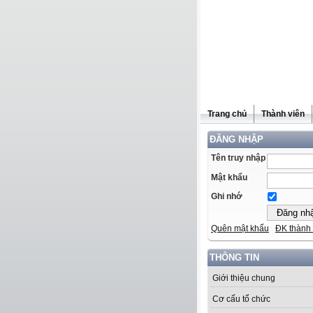
Trang chủ
Thành viên
ĐĂNG NHẬP
Tên truy nhập
Mật khẩu
Ghi nhớ
Quên mật khẩu
ĐK thành 
THÔNG TIN
Giới thiệu chung
Cơ cấu tổ chức