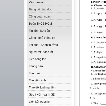
Văn bản mới
Đảng bộ giáo dục
Công đoàn ngành
Đoàn TNCS HCM
Tin tức - Sự kiện
Công nghệ thông tin
Thi đua - Khen thưởng
Người tốt - Việc tốt
Lịch công tác
Thông báo
Thư mời
Thư viện ảnh
Trao đổi kinh nghiệm
Góp ý với ngành GD
Liên kết website