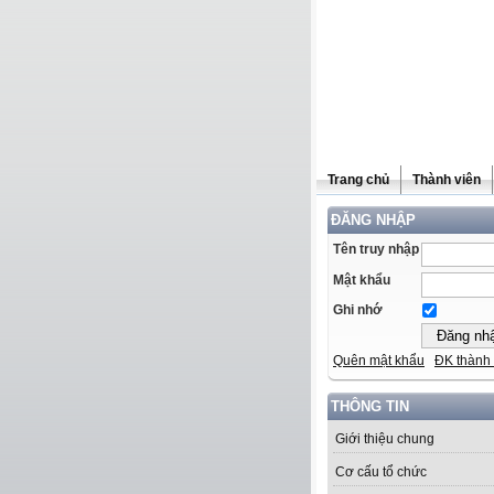
Trang chủ
Thành viên
ĐĂNG NHẬP
Tên truy nhập
Mật khẩu
Ghi nhớ
Quên mật khẩu
ĐK thành 
THÔNG TIN
Giới thiệu chung
Cơ cấu tổ chức