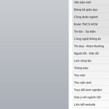
Văn bản mới
Đảng bộ giáo dục
Công đoàn ngành
Đoàn TNCS HCM
Tin tức - Sự kiện
Công nghệ thông tin
Thi đua - Khen thưởng
Người tốt - Việc tốt
Lịch công tác
Thông báo
Thư mời
Thư viện ảnh
Trao đổi kinh nghiệm
Góp ý với ngành GD
Liên kết website