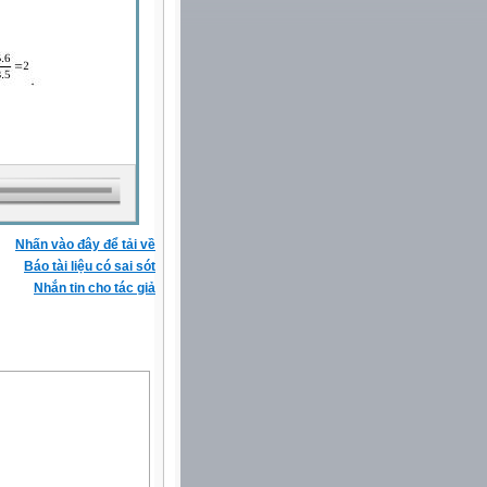
Nhấn vào đây để tải về
Báo tài liệu có sai sót
Nhắn tin cho tác giả