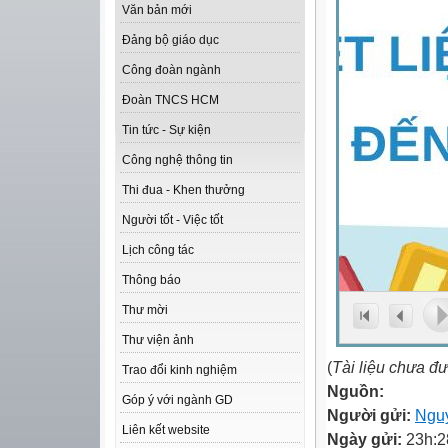
Văn bản mới
Đảng bộ giáo dục
Công đoàn ngành
Đoàn TNCS HCM
Tin tức - Sự kiện
Công nghệ thông tin
Thi đua - Khen thưởng
Người tốt - Việc tốt
Lịch công tác
Thông báo
Thư mời
Thư viện ảnh
(
Tài liệu chưa đ
Trao đổi kinh nghiệm
Nguồn:
Góp ý với ngành GD
Người gửi:
Ngu
Liên kết website
Ngày gửi:
23h:2