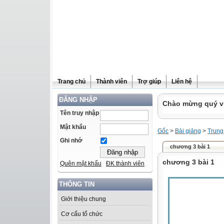
Trang chủ
Thành viên
Trợ giúp
Liên hệ
ĐĂNG NHẬP
Chào mừng quý vị 
Tên truy nhập
Mật khẩu
Gốc
>
Bài giảng
>
Trung
Ghi nhớ
chương 3 bài 1
chương 3 bài 1
Quên mật khẩu
ĐK thành viên
THÔNG TIN
Giới thiệu chung
Cơ cấu tổ chức