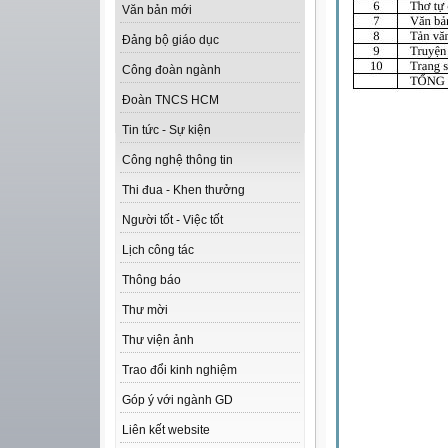
Văn bản mới
Đảng bộ giáo dục
Công đoàn ngành
Đoàn TNCS HCM
Tin tức - Sự kiện
Công nghệ thông tin
Thi đua - Khen thưởng
Người tốt - Việc tốt
Lịch công tác
Thông báo
Thư mời
Thư viện ảnh
Trao đổi kinh nghiệm
Góp ý với ngành GD
Liên kết website