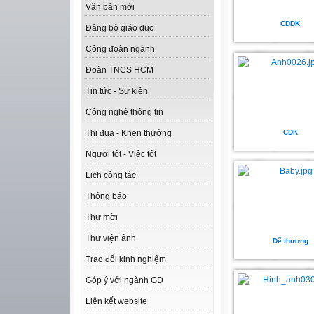
Văn bản mới
CDDK
Đảng bộ giáo dục
Công đoàn ngành
Đoàn TNCS HCM
Tin tức - Sự kiện
Công nghệ thông tin
CDK
Thi đua - Khen thưởng
Người tốt - Việc tốt
Lịch công tác
Thông báo
Thư mời
Thư viện ảnh
Dễ thương
Trao đổi kinh nghiệm
Góp ý với ngành GD
Liên kết website