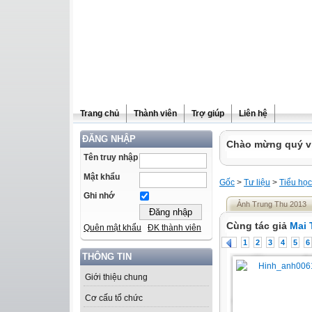
Trang chủ
Thành viên
Trợ giúp
Liên hệ
ĐĂNG NHẬP
Chào mừng quý vị 
Tên truy nhập
Mật khẩu
Gốc
>
Tư liệu
>
Tiểu học
Ghi nhớ
Ảnh Trung Thu 2013
Cùng tác giả
Mai 
Quên mật khẩu
ĐK thành viên
1
2
3
4
5
6
THÔNG TIN
Giới thiệu chung
Cơ cấu tổ chức