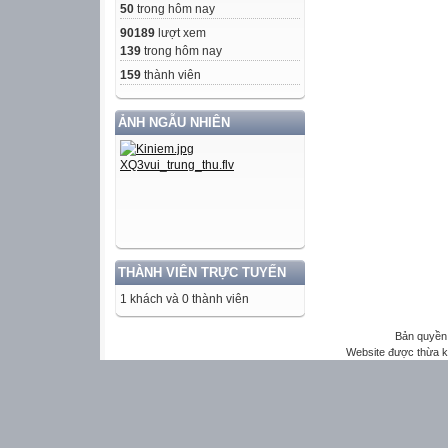
50
trong hôm nay
90189
lượt xem
139
trong hôm nay
159
thành viên
ẢNH NGẪU NHIÊN
THÀNH VIÊN TRỰC TUYẾN
1 khách và 0 thành viên
Bản quyền 
Website được thừa 