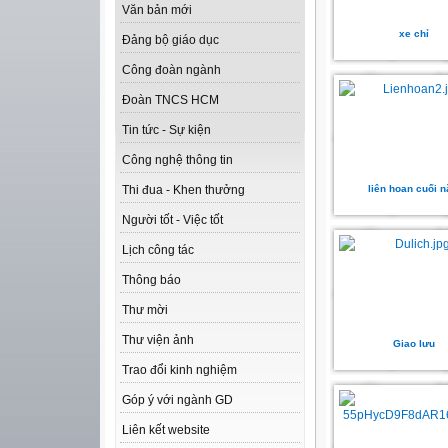
Văn bản mới
xe chỉ
Đảng bộ giáo dục
Công đoàn ngành
Đoàn TNCS HCM
Tin tức - Sự kiện
Công nghệ thông tin
liên hoan cuối 
Thi đua - Khen thưởng
Người tốt - Việc tốt
Lịch công tác
Thông báo
Thư mời
Thư viện ảnh
Giao lưu
Trao đổi kinh nghiệm
Góp ý với ngành GD
Liên kết website