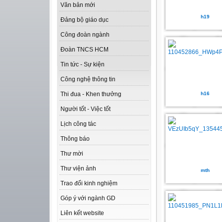
Văn bản mới
h19
Đảng bộ giáo dục
Công đoàn ngành
Đoàn TNCS HCM
Tin tức - Sự kiện
Công nghệ thông tin
h16
Thi đua - Khen thưởng
Người tốt - Việc tốt
Lịch công tác
Thông báo
Thư mời
Thư viện ảnh
mth
Trao đổi kinh nghiệm
Góp ý với ngành GD
Liên kết website