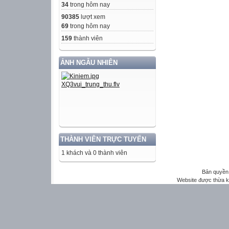
34
trong hôm nay
90385
lượt xem
69
trong hôm nay
159
thành viên
ẢNH NGẪU NHIÊN
THÀNH VIÊN TRỰC TUYẾN
1 khách và 0 thành viên
Bản quyền 
Website được thừa 