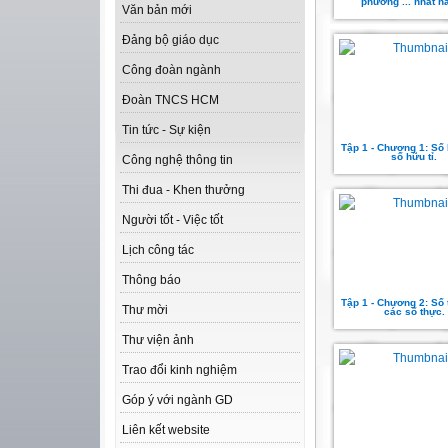
phương ... nhất h
Văn bản mới
Đảng bộ giáo dục
Công đoàn ngành
Đoàn TNCS HCM
Tin tức - Sự kiện
Tập 1 - Chương 1: Số h
số hữu tỉ.
Công nghệ thông tin
Thi đua - Khen thưởng
Người tốt - Việc tốt
Lịch công tác
Thông báo
Tập 1 - Chương 2: Số t
Thư mời
các số thực.
Thư viện ảnh
Trao đổi kinh nghiệm
Góp ý với ngành GD
Liên kết website