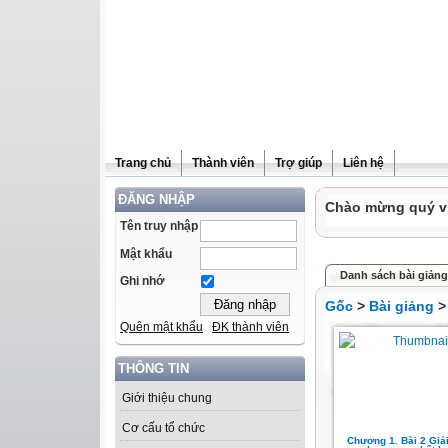
Trang chủ
Thành viên
Trợ giúp
Liên hệ
ĐĂNG NHẬP
Chào mừng quý vị 
Tên truy nhập
Mật khẩu
Danh sách bài giảng
Ghi nhớ
Gốc
>
Bài giảng
Quên mật khẩu
ĐK thành viên
THÔNG TIN
Giới thiệu chung
Cơ cấu tổ chức
Chương 1. Bài 2 Giải