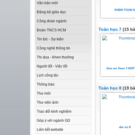
Văn bản mới
KHDH TOAN 6
Đảng bộ giáo dục
Công đoàn ngành
Toán học 7
(15 bà
Đoàn TNCS HCM
Tin tức - Sự kiện
Công nghệ thông tin
Thi đua - Khen thưởng
Người tốt - Việc tốt
Gao an Toan 7-KNT
Lịch công tác
Thông báo
Toán học 8
(19 bà
Thư mời
Thư viện ảnh
Trao đổi kinh nghiệm
Góp ý với ngành GD
dai so 8
Liên kết website