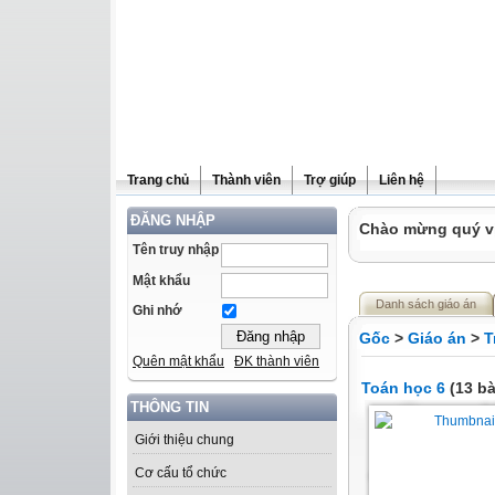
Trang chủ
Thành viên
Trợ giúp
Liên hệ
ĐĂNG NHẬP
Chào mừng quý vị 
Tên truy nhập
Mật khẩu
Danh sách giáo án
Ghi nhớ
Gốc
>
Giáo án
>
T
Quên mật khẩu
ĐK thành viên
Toán học 6
(13 bà
THÔNG TIN
Giới thiệu chung
Cơ cấu tổ chức