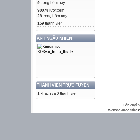
9
trong hôm nay
90078
lượt xem
28
trong hôm nay
159
thành viên
ẢNH NGẪU NHIÊN
THÀNH VIÊN TRỰC TUYẾN
1 khách và 0 thành viên
Bản quyền 
Website được thừa 