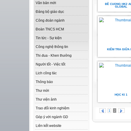
Văn bản mới
ĐỀ CUONG HK2 A
GLOBAL
Đảng bộ giáo dục
Công đoàn ngành
Đoàn TNCS HCM
Tin tức - Sự kiện
Công nghệ thông tin
KIỂM TRA GIỮA 
Thi đua - Khen thưởng
Người tốt - Việc tốt
Lịch công tác
Thông báo
Thư mời
HỌC KI 1
Thư viện ảnh
Trao đổi kinh nghiệm
1
2
Góp ý với ngành GD
Liên kết website