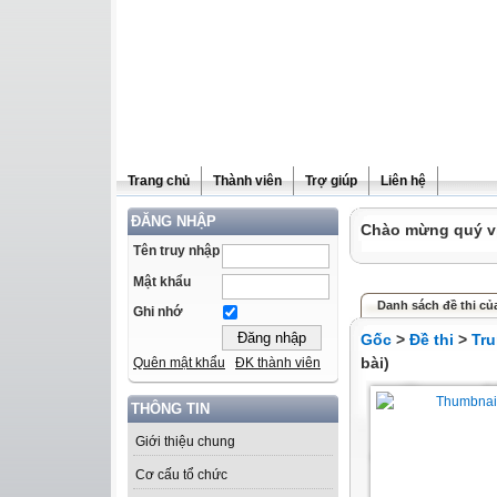
Trang chủ
Thành viên
Trợ giúp
Liên hệ
ĐĂNG NHẬP
Chào mừng quý vị 
Tên truy nhập
Mật khẩu
Danh sách đề thi củ
Ghi nhớ
Gốc
>
Đề thi
>
Tru
bài)
Quên mật khẩu
ĐK thành viên
THÔNG TIN
Giới thiệu chung
Cơ cấu tổ chức