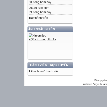
30
trong hôm nay
90139
lượt xem
89
trong hôm nay
159
thành viên
ẢNH NGẪU NHIÊN
THÀNH VIÊN TRỰC TUYẾN
1 khách và 0 thành viên
Bản quyền 
Website được thừa 