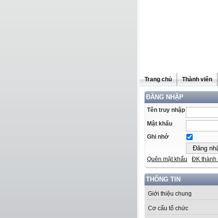
Trang chủ
Thành viên
ĐĂNG NHẬP
Tên truy nhập
Mật khẩu
Ghi nhớ
Quên mật khẩu
ĐK thành 
THÔNG TIN
Giới thiệu chung
Cơ cấu tổ chức