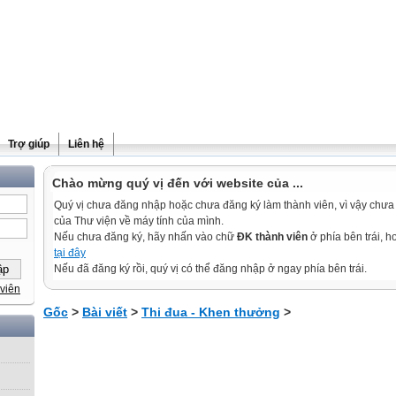
Trợ giúp
Liên hệ
Chào mừng quý vị đến với website của ...
Quý vị chưa đăng nhập hoặc chưa đăng ký làm thành viên, vì vậy chưa th
của Thư viện về máy tính của mình.
Nếu chưa đăng ký, hãy nhấn vào chữ
ĐK thành viên
ở phía bên trái, 
tại đây
Nếu đã đăng ký rồi, quý vị có thể đăng nhập ở ngay phía bên trái.
viên
Gốc
>
Bài viết
>
Thi đua - Khen thưởng
>