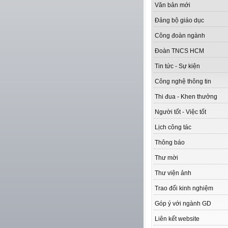
Văn bản mới
Đảng bộ giáo dục
Công đoàn ngành
Đoàn TNCS HCM
Tin tức - Sự kiện
Công nghệ thông tin
Thi đua - Khen thưởng
Người tốt - Việc tốt
Lịch công tác
Thông báo
Thư mời
Thư viện ảnh
Trao đổi kinh nghiệm
Góp ý với ngành GD
Liên kết website