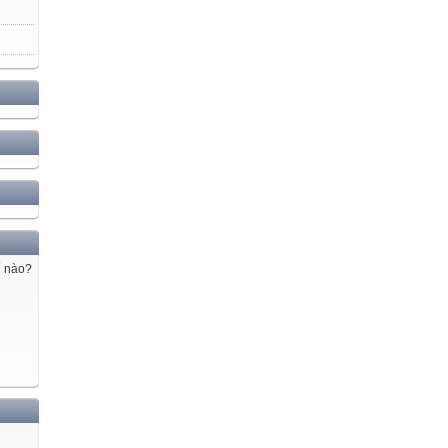
ế nào?