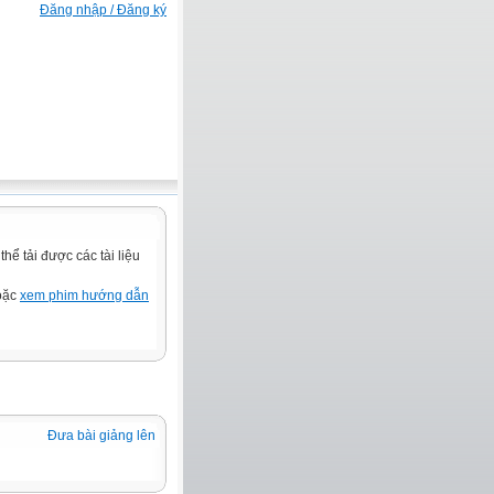
Đăng nhập / Đăng ký
ể tải được các tài liệu
hoặc
xem phim hướng dẫn
Đưa bài giảng lên