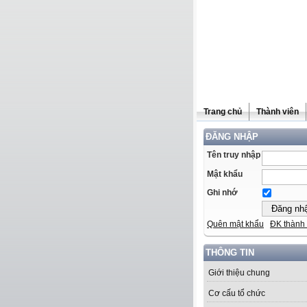
Trang chủ
Thành viên
ĐĂNG NHẬP
Tên truy nhập
Mật khẩu
Ghi nhớ
Quên mật khẩu
ĐK thành 
THÔNG TIN
Giới thiệu chung
Cơ cấu tổ chức