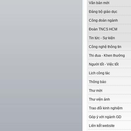
Văn bản mới
Đảng bộ giáo dục
Công đoàn ngành
Đoàn TNCS HCM
Tin tức - Sự kiện
Công nghệ thông tin
Thi đua - Khen thưởng
Người tốt - Việc tốt
Lịch công tác
Thông báo
Thư mời
Thư viện ảnh
Trao đổi kinh nghiệm
Góp ý với ngành GD
Liên kết website