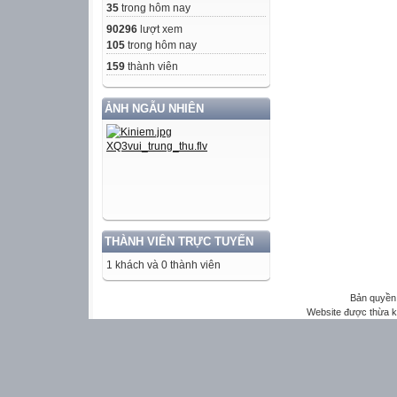
35
trong hôm nay
90296
lượt xem
105
trong hôm nay
159
thành viên
ẢNH NGẪU NHIÊN
THÀNH VIÊN TRỰC TUYẾN
1 khách và 0 thành viên
Bản quyền 
Website được thừa 