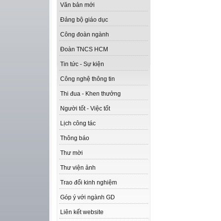
Văn bản mới
Đảng bộ giáo dục
Công đoàn ngành
Đoàn TNCS HCM
Tin tức - Sự kiện
Công nghệ thông tin
Thi đua - Khen thưởng
Người tốt - Việc tốt
Lịch công tác
Thông báo
Thư mời
Thư viện ảnh
Trao đổi kinh nghiệm
Góp ý với ngành GD
Liên kết website