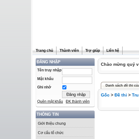
Trang chủ
Thành viên
Trợ giúp
Liên hệ
ĐĂNG NHẬP
Chào mừng quý vị 
Tên truy nhập
Mật khẩu
Danh sách đề thi củ
Ghi nhớ
Gốc
>
Đề thi
>
Tru
Quên mật khẩu
ĐK thành viên
THÔNG TIN
Giới thiệu chung
Cơ cấu tổ chức