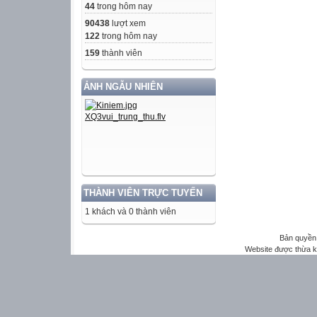
44
trong hôm nay
90438
lượt xem
122
trong hôm nay
159
thành viên
ẢNH NGẪU NHIÊN
THÀNH VIÊN TRỰC TUYẾN
1 khách và 0 thành viên
Bản quyền 
Website được thừa 