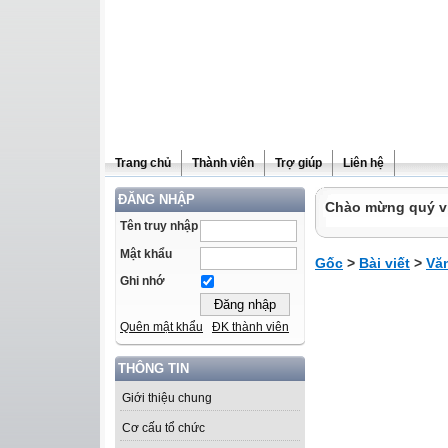
Trang chủ
Thành viên
Trợ giúp
Liên hệ
ĐĂNG NHẬP
Chào mừng quý vị 
Tên truy nhập
Mật khẩu
Gốc
>
Bài viết
>
Vă
Ghi nhớ
Quên mật khẩu
ĐK thành viên
THÔNG TIN
Giới thiệu chung
Cơ cấu tổ chức