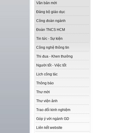
Văn bản mới
Đảng bộ giáo dục
Công đoàn ngành
Đoàn TNCS HCM
Tin tức - Sự kiện
Công nghệ thông tin
Thi đua - Khen thưởng
Người tốt - Việc tốt
Lịch công tác
Thông báo
Thư mời
Thư viện ảnh
Trao đổi kinh nghiệm
Góp ý với ngành GD
Liên kết website