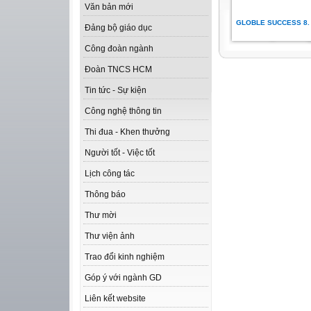
Văn bản mới
GLOBLE SUCCESS 8.
Đảng bộ giáo dục
Công đoàn ngành
Đoàn TNCS HCM
Tin tức - Sự kiện
Công nghệ thông tin
Thi đua - Khen thưởng
Người tốt - Việc tốt
Lịch công tác
Thông báo
Thư mời
Thư viện ảnh
Trao đổi kinh nghiệm
Góp ý với ngành GD
Liên kết website