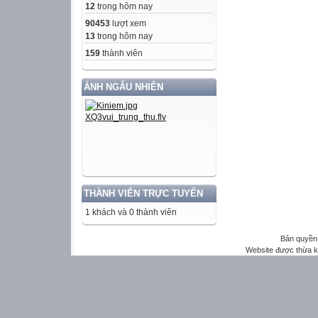
12
trong hôm nay
90453
lượt xem
13
trong hôm nay
159
thành viên
ẢNH NGẪU NHIÊN
THÀNH VIÊN TRỰC TUYẾN
1 khách và 0 thành viên
Bản quyền 
Website được thừa 