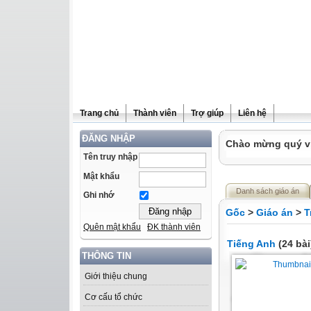
Trang chủ
Thành viên
Trợ giúp
Liên hệ
ĐĂNG NHẬP
Chào mừng quý vị 
Tên truy nhập
Mật khẩu
Danh sách giáo án
Ghi nhớ
Gốc
>
Giáo án
>
T
Quên mật khẩu
ĐK thành viên
Tiếng Anh
(24 bài
THÔNG TIN
Giới thiệu chung
Cơ cấu tổ chức