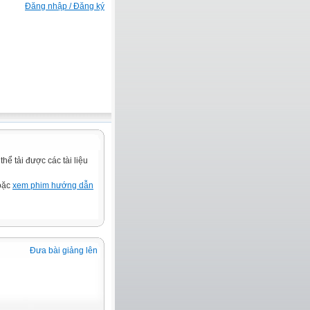
Đăng nhập / Đăng ký
ể tải được các tài liệu
hoặc
xem phim hướng dẫn
Đưa bài giảng lên