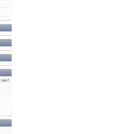
ế nào?