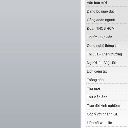
Văn bản mới
Đảng bộ giáo dục
Công đoàn ngành
Đoàn TNCS HCM
Tin tức - Sự kiện
Công nghệ thông tin
Thi đua - Khen thưởng
Người tốt - Việc tốt
Lịch công tác
Thông báo
Thư mời
Thư viện ảnh
Trao đổi kinh nghiệm
Góp ý với ngành GD
Liên kết website