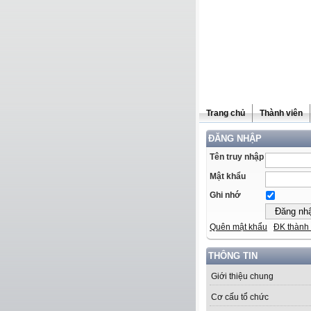
Trang chủ
Thành viên
ĐĂNG NHẬP
Tên truy nhập
Mật khẩu
Ghi nhớ
Quên mật khẩu
ĐK thành 
THÔNG TIN
Giới thiệu chung
Cơ cấu tổ chức