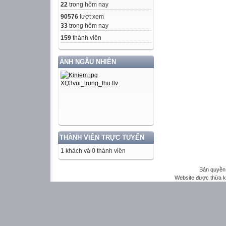
22
trong hôm nay
90576
lượt xem
33
trong hôm nay
159
thành viên
ẢNH NGẪU NHIÊN
THÀNH VIÊN TRỰC TUYẾN
1 khách và 0 thành viên
Bản quyền 
Website được thừa 