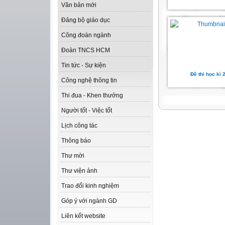
Văn bản mới
Đảng bộ giáo dục
Công đoàn ngành
Đoàn TNCS HCM
Tin tức - Sự kiện
Đề thi học kì 
Công nghệ thông tin
Thi đua - Khen thưởng
Người tốt - Việc tốt
Lịch công tác
Thông báo
Thư mời
Thư viện ảnh
Trao đổi kinh nghiệm
Góp ý với ngành GD
Liên kết website