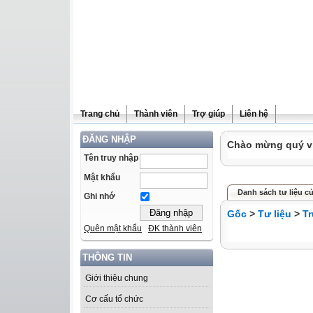
Trang chủ
Thành viên
Trợ giúp
Liên hệ
ĐĂNG NHẬP
Chào mừng quý vị 
Tên truy nhập
Mật khẩu
Danh sách tư liệu 
Ghi nhớ
Gốc
>
Tư liệu
>
T
Quên mật khẩu
ĐK thành viên
THÔNG TIN
Giới thiệu chung
Cơ cấu tổ chức