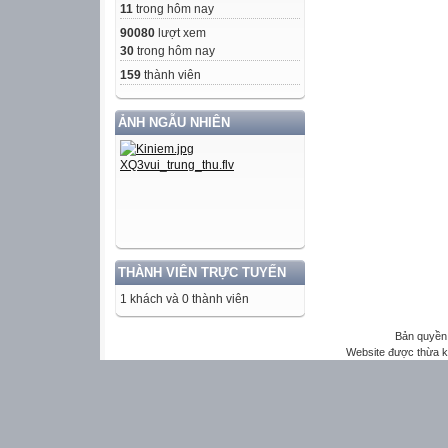
11
trong hôm nay
90080
lượt xem
30
trong hôm nay
159
thành viên
ẢNH NGẪU NHIÊN
THÀNH VIÊN TRỰC TUYẾN
1 khách và 0 thành viên
Bản quyền 
Website được thừa 