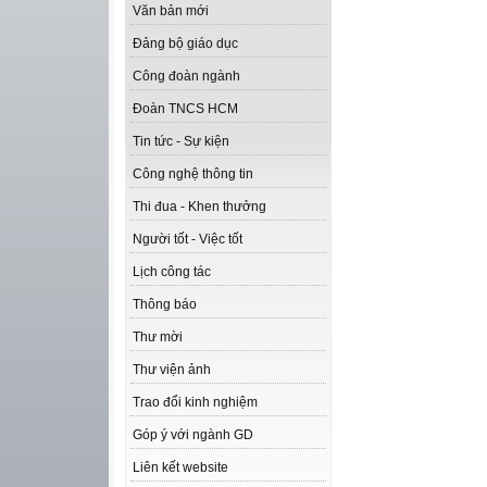
Văn bản mới
Đảng bộ giáo dục
Công đoàn ngành
Đoàn TNCS HCM
Tin tức - Sự kiện
Công nghệ thông tin
Thi đua - Khen thưởng
Người tốt - Việc tốt
Lịch công tác
Thông báo
Thư mời
Thư viện ảnh
Trao đổi kinh nghiệm
Góp ý với ngành GD
Liên kết website