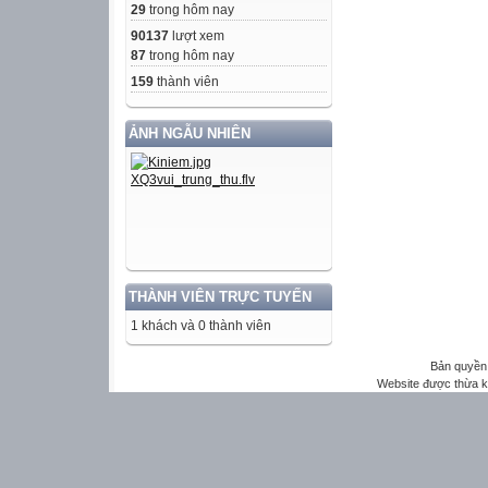
29
trong hôm nay
90137
lượt xem
87
trong hôm nay
159
thành viên
ẢNH NGẪU NHIÊN
THÀNH VIÊN TRỰC TUYẾN
1 khách và 0 thành viên
Bản quyền 
Website được thừa 