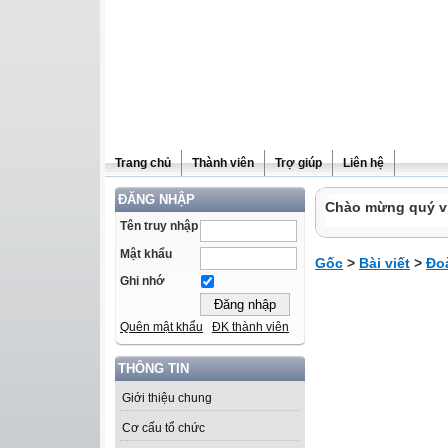
Trang chủ
Thành viên
Trợ giúp
Liên hệ
ĐĂNG NHẬP
Chào mừng quý vị 
Tên truy nhập
Mật khẩu
Gốc
>
Bài viết
>
Đo
Ghi nhớ
Quên mật khẩu
ĐK thành viên
THÔNG TIN
Giới thiệu chung
Cơ cấu tổ chức