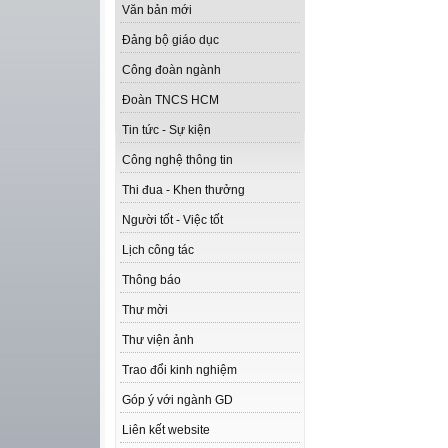
Văn bản mới
Đảng bộ giáo dục
Công đoàn ngành
Đoàn TNCS HCM
Tin tức - Sự kiện
Công nghệ thông tin
Thi đua - Khen thưởng
Người tốt - Việc tốt
Lịch công tác
Thông báo
Thư mời
Thư viện ảnh
Trao đổi kinh nghiệm
Góp ý với ngành GD
Liên kết website