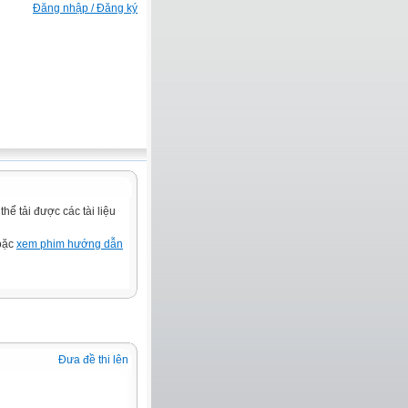
Đăng nhập / Đăng ký
ể tải được các tài liệu
hoặc
xem phim hướng dẫn
Đưa đề thi lên