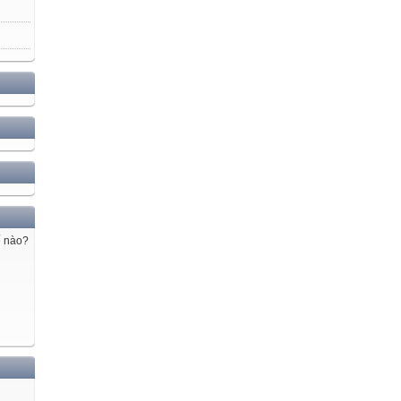
ế nào?