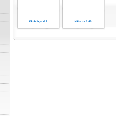
Đề thi học kì 1
Kiểm tra 1 tiết