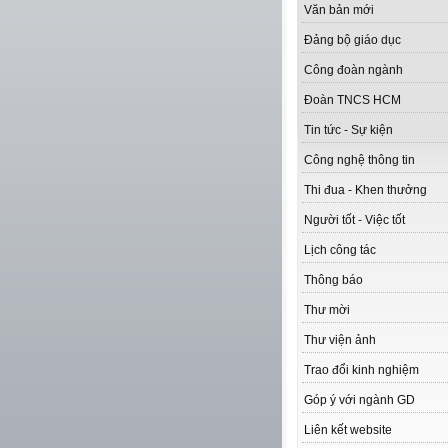
Văn bản mới
Đảng bộ giáo dục
Công đoàn ngành
Đoàn TNCS HCM
Tin tức - Sự kiện
Công nghệ thông tin
Thi đua - Khen thưởng
Người tốt - Việc tốt
Lịch công tác
Thông báo
Thư mời
Thư viện ảnh
Trao đổi kinh nghiệm
Góp ý với ngành GD
Liên kết website