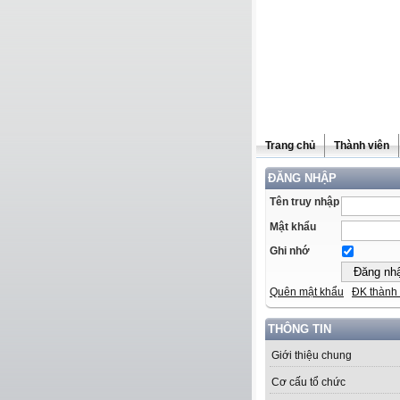
Trang chủ
Thành viên
ĐĂNG NHẬP
Tên truy nhập
Mật khẩu
Ghi nhớ
Quên mật khẩu
ĐK thành 
THÔNG TIN
Giới thiệu chung
Cơ cấu tổ chức