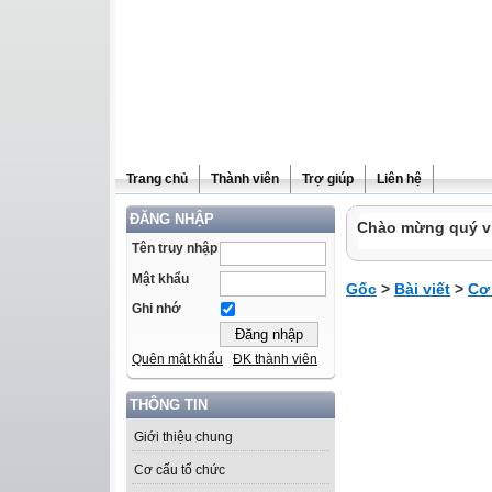
Trang chủ
Thành viên
Trợ giúp
Liên hệ
ĐĂNG NHẬP
Chào mừng quý vị 
Tên truy nhập
Mật khẩu
Gốc
>
Bài viết
>
Cơ
Ghi nhớ
Quên mật khẩu
ĐK thành viên
THÔNG TIN
Giới thiệu chung
Cơ cấu tổ chức