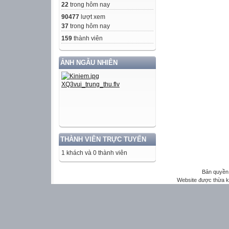
22
trong hôm nay
90477
lượt xem
37
trong hôm nay
159
thành viên
ẢNH NGẪU NHIÊN
THÀNH VIÊN TRỰC TUYẾN
1 khách và 0 thành viên
Bản quyền 
Website được thừa 