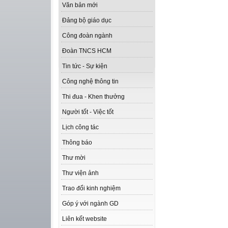
Văn bản mới
Đảng bộ giáo dục
Công đoàn ngành
Đoàn TNCS HCM
Tin tức - Sự kiện
Công nghệ thông tin
Thi đua - Khen thưởng
Người tốt - Việc tốt
Lịch công tác
Thông báo
Thư mời
Thư viện ảnh
Trao đổi kinh nghiệm
Góp ý với ngành GD
Liên kết website