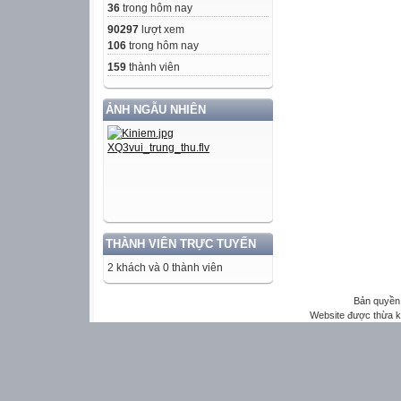
36
trong hôm nay
90297
lượt xem
106
trong hôm nay
159
thành viên
ẢNH NGẪU NHIÊN
THÀNH VIÊN TRỰC TUYẾN
2 khách và 0 thành viên
Bản quyền 
Website được thừa 