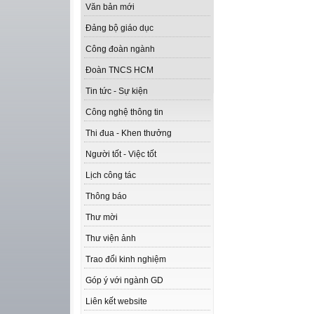
Văn bản mới
Đảng bộ giáo dục
Công đoàn ngành
Đoàn TNCS HCM
Tin tức - Sự kiện
Công nghệ thông tin
Thi đua - Khen thưởng
Người tốt - Việc tốt
Lịch công tác
Thông báo
Thư mời
Thư viện ảnh
Trao đổi kinh nghiệm
Góp ý với ngành GD
Liên kết website