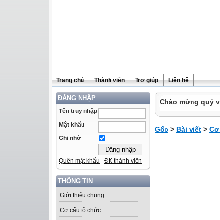
Trang chủ
Thành viên
Trợ giúp
Liên hệ
ĐĂNG NHẬP
Chào mừng quý vị 
Tên truy nhập
Mật khẩu
Gốc
>
Bài viết
>
Cơ
Ghi nhớ
Quên mật khẩu
ĐK thành viên
THÔNG TIN
Giới thiệu chung
Cơ cấu tổ chức