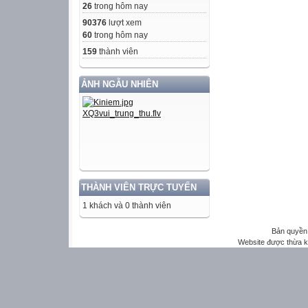
26
trong hôm nay
90376
lượt xem
60
trong hôm nay
159
thành viên
ẢNH NGẪU NHIÊN
THÀNH VIÊN TRỰC TUYẾN
1 khách và 0 thành viên
Bản quyền 
Website được thừa 