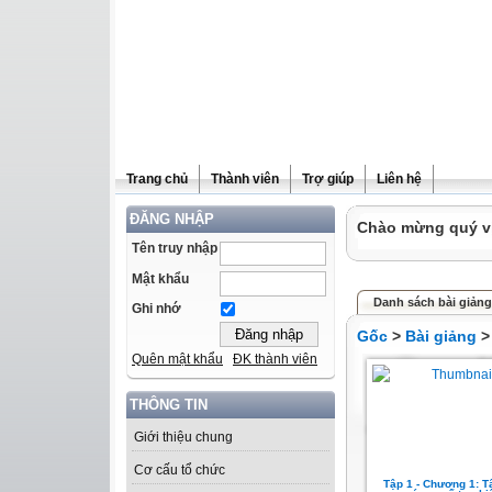
Trang chủ
Thành viên
Trợ giúp
Liên hệ
ĐĂNG NHẬP
Chào mừng quý vị 
Tên truy nhập
Mật khẩu
Danh sách bài giảng
Ghi nhớ
Gốc
>
Bài giảng
> 
Quên mật khẩu
ĐK thành viên
THÔNG TIN
Giới thiệu chung
Cơ cấu tổ chức
Tập 1 - Chương 1: T