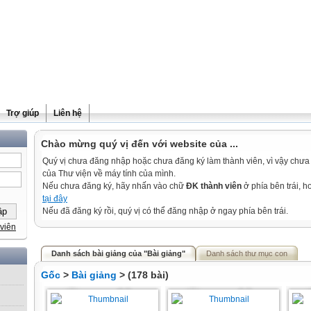
Trợ giúp
Liên hệ
Chào mừng quý vị đến với website của ...
Quý vị chưa đăng nhập hoặc chưa đăng ký làm thành viên, vì vậy chưa th
của Thư viện về máy tính của mình.
Nếu chưa đăng ký, hãy nhấn vào chữ
ĐK thành viên
ở phía bên trái, 
tại đây
Nếu đã đăng ký rồi, quý vị có thể đăng nhập ở ngay phía bên trái.
viên
Danh sách bài giảng của "Bài giảng"
Danh sách thư mục con
Gốc
>
Bài giảng
> (178 bài)