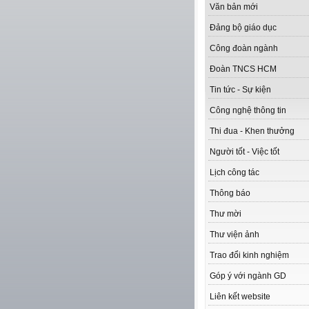
Văn bản mới
Đảng bộ giáo dục
Công đoàn ngành
Đoàn TNCS HCM
Tin tức - Sự kiện
Công nghệ thông tin
Thi đua - Khen thưởng
Người tốt - Việc tốt
Lịch công tác
Thông báo
Thư mời
Thư viện ảnh
Trao đổi kinh nghiệm
Góp ý với ngành GD
Liên kết website