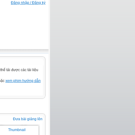
Đăng nhập / Đăng ký
ể tải được các tài liệu
hoặc
xem phim hướng dẫn
Đưa bài giảng lên