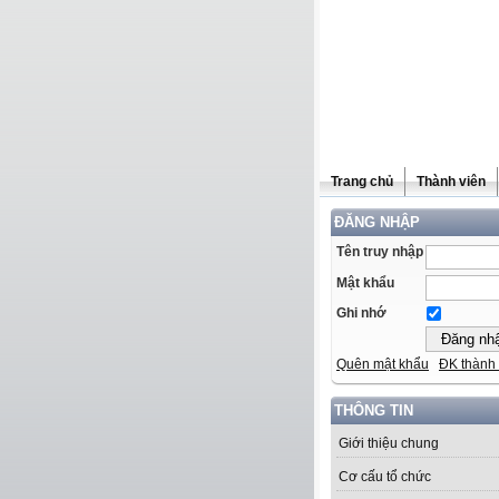
Trang chủ
Thành viên
ĐĂNG NHẬP
Tên truy nhập
Mật khẩu
Ghi nhớ
Quên mật khẩu
ĐK thành 
THÔNG TIN
Giới thiệu chung
Cơ cấu tổ chức