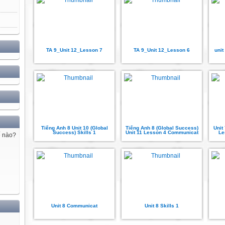
TA 9_Unit 12_Lesson 7
TA 9_Unit 12_Lesson 6
unit
Tiếng Anh 8 Unit 10 (Global
Tiếng Anh 8 (Global Success)
Unit
Success) Skills 1
Unit 11 Lesson 4 Communicat
Le
ế nào?
Unit 8 Communicat
Unit 8 Skills 1