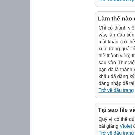
Làm thế nào đ
Chỉ có thành viê
vậy, lần đầu tiê
mật khẩu (có thẻ
xuất trong quá t
thẻ thành viên) 
sau vào Thư viện
bạn đã là thành 
khẩu đã đăng ký
đăng nhập để tải
Trở về đầu trang
Tại sao file 
Quý vị có thể 
bài giảng
Violet
đ
Trở về đầu trang