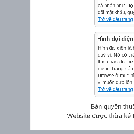
cá nhân như Họ v
đổi mật khẩu, qu
Trở về đầu trang
Hình đại diện
Hình đại diện là 
quý vị. Nó có t
thích nào đó thể
menu Trang cá 
Browse ở mục hì
vị muốn đưa lên.
Trở về đầu trang
Bản quyền thu
Website được thừa kế