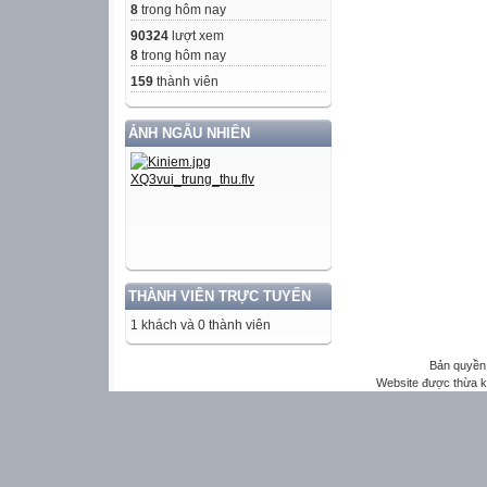
8
trong hôm nay
90324
lượt xem
8
trong hôm nay
159
thành viên
ẢNH NGẪU NHIÊN
THÀNH VIÊN TRỰC TUYẾN
1 khách và 0 thành viên
Bản quyền 
Website được thừa 