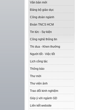
Văn bản mới
Đảng bộ giáo dục
Công đoàn ngành
Đoàn TNCS HCM
Tin tức - Sự kiện
Công nghệ thông tin
Thi đua - Khen thưởng
Người tốt - Việc tốt
Lịch công tác
Thông báo
Thư mời
Thư viện ảnh
Trao đổi kinh nghiệm
Góp ý với ngành GD
Liên kết website