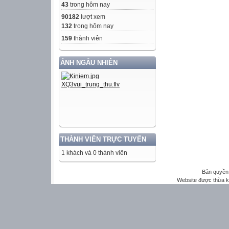
43
trong hôm nay
90182
lượt xem
132
trong hôm nay
159
thành viên
ẢNH NGẪU NHIÊN
THÀNH VIÊN TRỰC TUYẾN
1 khách và 0 thành viên
Bản quyền 
Website được thừa 